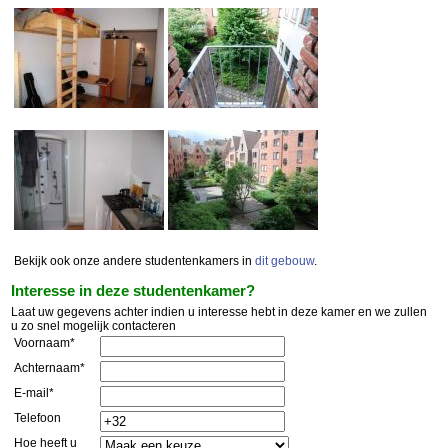
Bekijk ook onze andere studentenkamers in
dit gebouw
.
Interesse in deze studentenkamer?
Laat uw gegevens achter indien u interesse hebt in deze kamer en we zullen
u zo snel mogelijk contacteren
Voornaam*
Achternaam*
E-mail*
Telefoon
Hoe heeft u