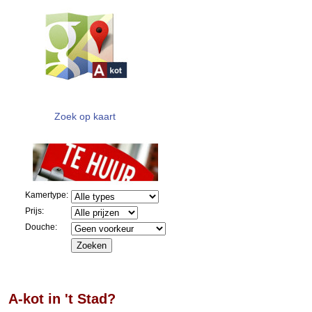
Zoek op kaart
Kamertype:
Prijs:
Douche:
A-kot in 't Stad?