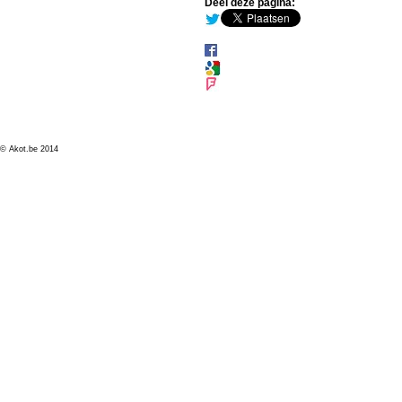
Deel deze pagina:
© Akot.be 2014