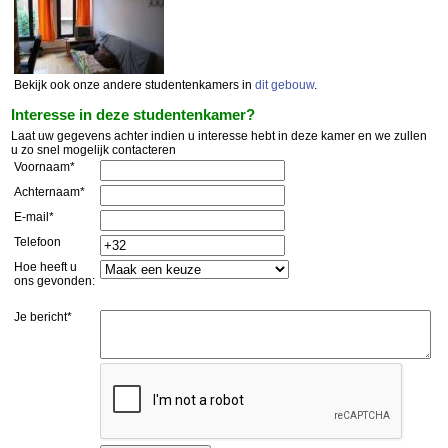
Bekijk ook onze andere studentenkamers in
dit gebouw
.
Interesse in deze studentenkamer?
Laat uw gegevens achter indien u interesse hebt in deze kamer en we zullen
u zo snel mogelijk contacteren
Voornaam*
Achternaam*
E-mail*
Telefoon
Hoe heeft u
ons gevonden:
Je bericht*